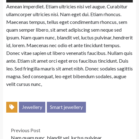
Aenean imperdiet. Etiam ultricies nisi vel augue. Curabitur
ullamcorper ultricies nisi. Nam eget dui. Etiam rhoncus.
Maecenas tempus, tellus eget condimentum rhoncus, sem
quam semper libero, sit amet adipiscing sem neque sed
ipsum. Nam quam nunc, blandit vel, luctus pulvinar, hendrerit
id, lorem. Maecenas nec odio et ante tincidunt tempus.
Donec vitae sapien ut libero venenatis faucibus. Nullam quis
ante. Etiam sit amet orci eget eros faucibus tincidunt. Duis
leo. Sed fringilla mauris sit amet nibh. Donec sodales sagittis
magna. Sed consequat, leo eget bibendum sodales, augue
velit cursus nunc,
Jewellery
Smart jewellery
Previous Post
Nam quam nunc, blandit vel, luctus pulvinar