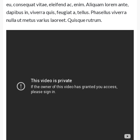
eu, consequat vitae, eleifend ac, enim. Aliquam lorem ante,
dapibus in, viverra quis, feugiat a, tellus. Phasellus viverra
nulla ut metus varius laoreet. Quisque rutrum.