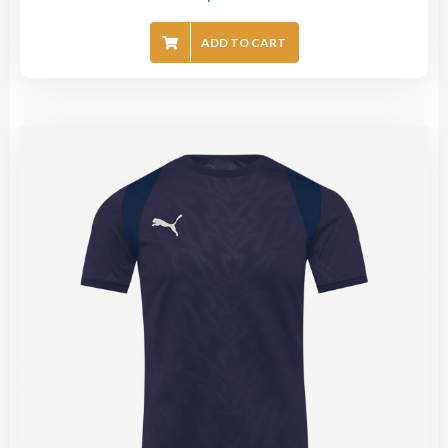
ADD TO CART