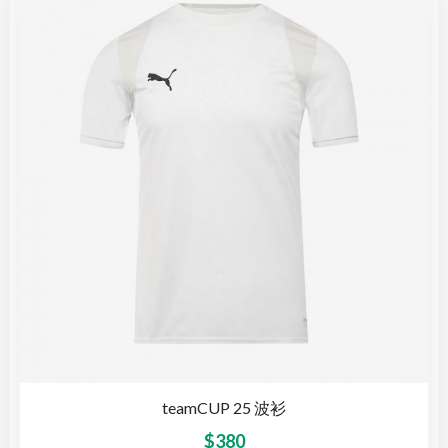
teamCUP 25 波衫
$
380