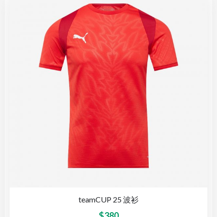
teamCUP 25 波衫
$
380