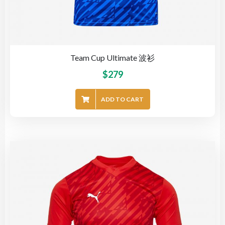
Team Cup Ultimate 波衫
$
279
ADD TO CART