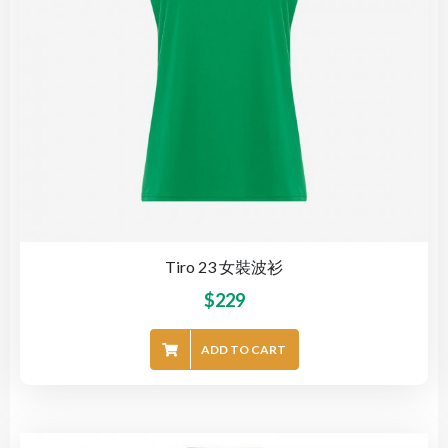
Tiro 23 女裝波衫
$
229
ADD TO CART