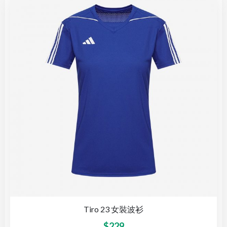
Tiro 23 女裝波衫
$
229