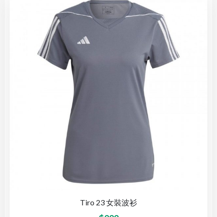
Tiro 23 女裝波衫