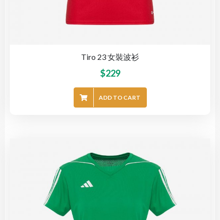
Tiro 23 女裝波衫
$
229
ADD TO CART