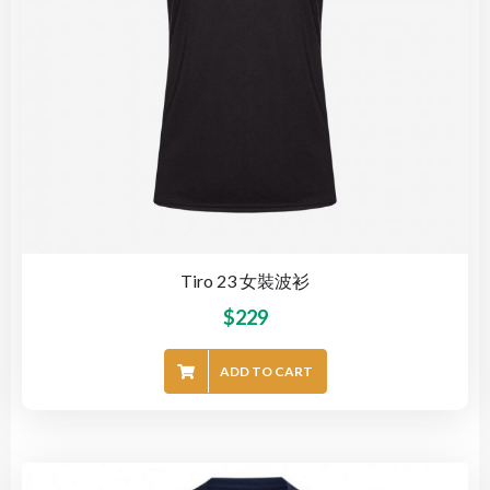
Tiro 23 女裝波衫
$
229
ADD TO CART