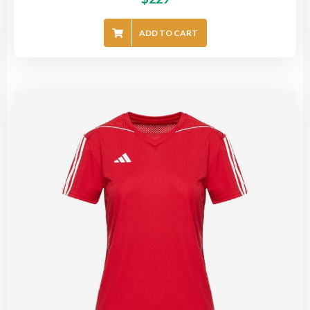
ADD TO CART