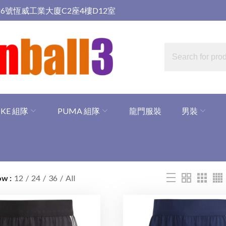
6號恆威工業大廈C2座4樓D12室
IKE 組隊
PUMA 組隊
龍門服裝
男裝
ow
12
24
36
All