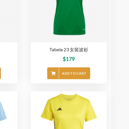
Tabela 23 女裝波衫
$
179
ADD TO CART