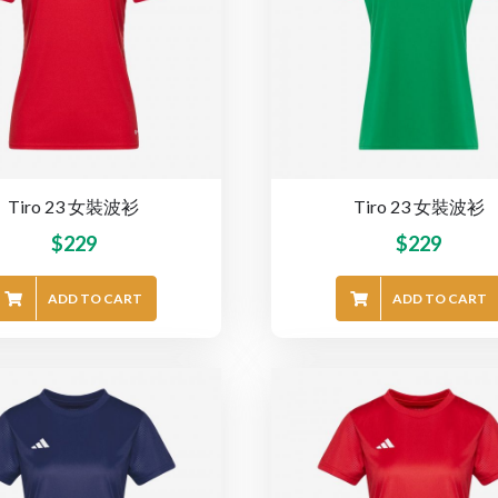
Tiro 23 女裝波衫
Tiro 23 女裝波衫
$
229
$
229
ADD TO CART
ADD TO CART