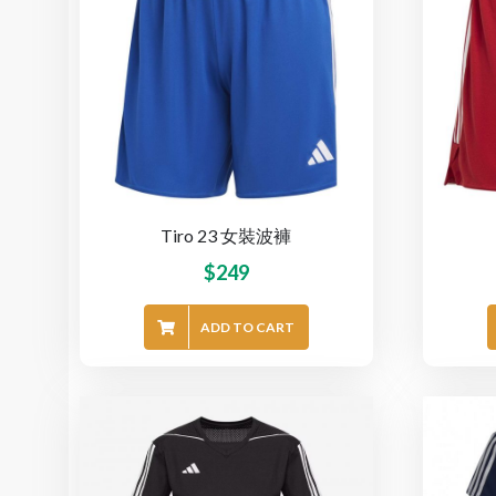
Tiro 23 女裝波褲
$
249
ADD TO CART