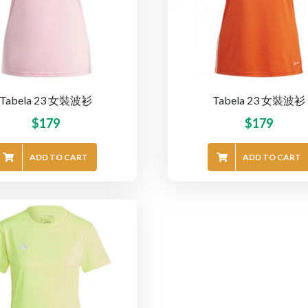
Tabela 23 女裝波衫
Tabela 23 女裝波衫
$
179
$
179
ADD TO CART
ADD TO CART