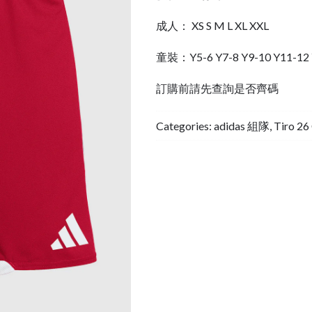
成人： XS S M L XL XXL
童裝：Y5-6 Y7-8 Y9-10 Y11-12 
訂購前請先查詢是否齊碼
Categories:
adidas 組隊
,
Tiro 2