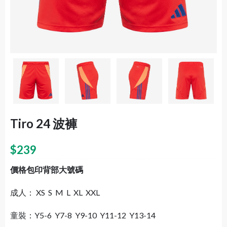
Tiro 24 波褲
$
239
價格包印背部大號碼
成人： XS S M L XL XXL
童裝：Y5-6 Y7-8 Y9-10 Y11-12 Y13-14