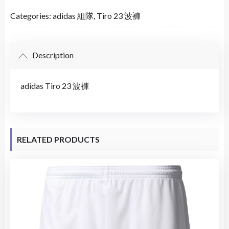
Categories:
adidas 組隊
,
Tiro 23 波褲
Description
adidas Tiro 23 波褲
RELATED PRODUCTS