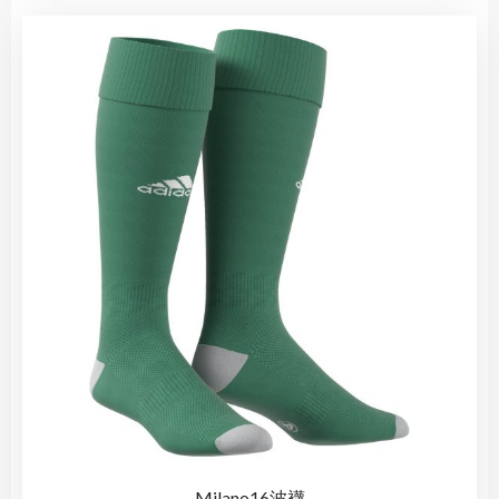
Milano16波襪