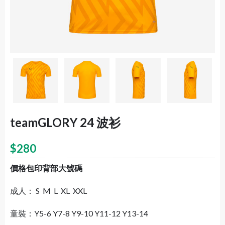
teamGLORY 24 波衫
$
280
價格包印背部大號碼
成人： S M L XL XXL
童裝：Y5-6 Y7-8 Y9-10 Y11-12 Y13-14