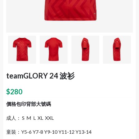
teamGLORY 24 波衫
$
280
價格包印背部大號碼
成人： S M L XL XXL
童裝：Y5-6 Y7-8 Y9-10 Y11-12 Y13-14