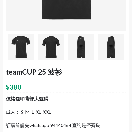
teamCUP 25 波衫
$
380
價格包印背部大號碼
成人： S M L XL XXL
訂購前請先whatsapp 94440464 查詢是否齊碼