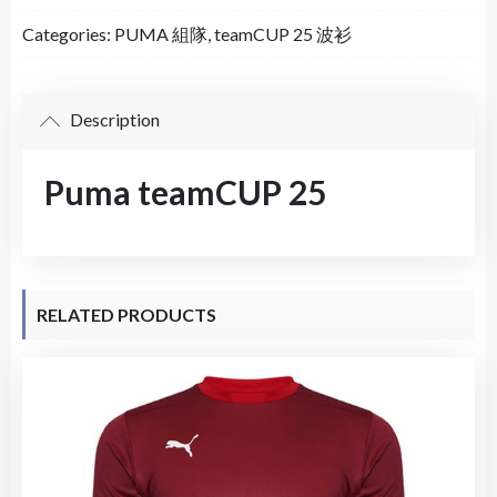
Categories:
PUMA 組隊
,
teamCUP 25 波衫
Description
Puma teamCUP 25
RELATED PRODUCTS