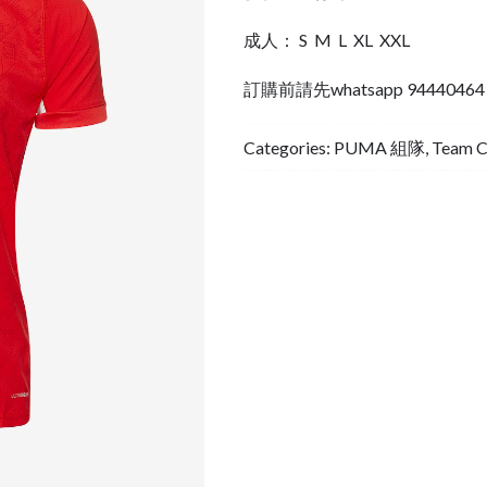
成人： S M L XL XXL
訂購前請先whatsapp 944404
Categories:
PUMA 組隊
,
Team 