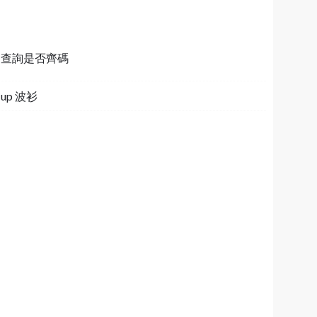
64 查詢是否齊碼
Cup 波衫