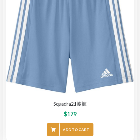
Squadra21波褲
$
179
ADD TO CART