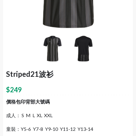
Striped21波衫
$
249
價格包印背部大號碼
成人： S M L XL XXL
童裝：Y5-6 Y7-8 Y9-10 Y11-12 Y13-14