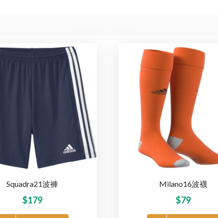
Squadra21波褲
Milano16波襪
$
179
$
79