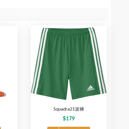
Squadra21波褲
$
179