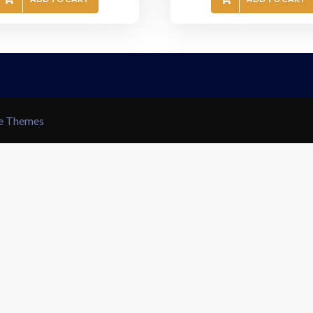
le Themes