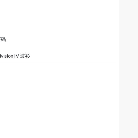
齊碼
Division IV 波衫