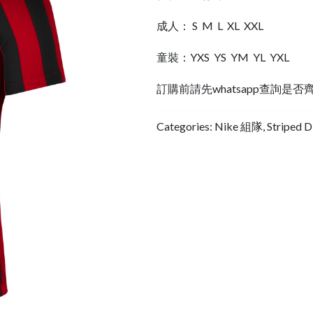
成人： S M L XL XXL
童裝：YXS YS YM YL YXL
訂購前請先whatsapp查詢是否
Categories:
Nike 組隊
,
Striped 