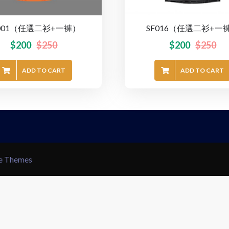
F001（任選二衫+一褲）
SF016（任選二衫+一
$
200
$
250
$
200
$
250
ADD TO CART
ADD TO CART
le Themes