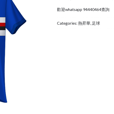
歡迎whatsapp 94440464查詢
Categories:
熱昇華
,
足球