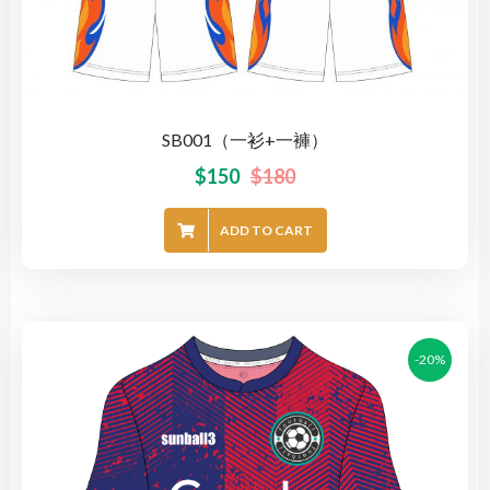
SB001（一衫+一褲）
$
150
$
180
ADD TO CART
-20%