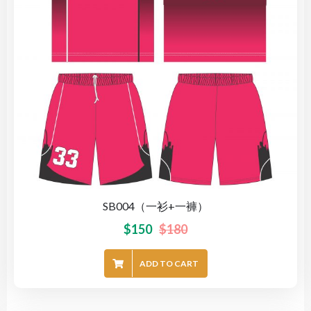
SB004（一衫+一褲）
$
150
$
180
ADD TO CART