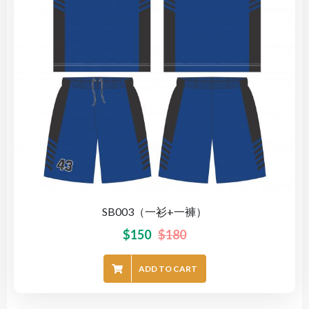
SB003（一衫+一褲）
$
150
$
180
ADD TO CART