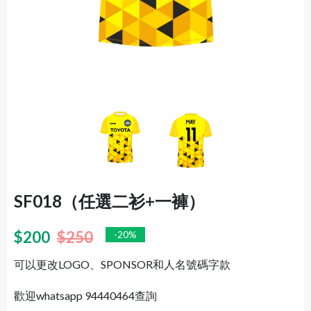
SF018（任選二衫+一褲）
$
200
$
250
-20%
可以更改LOGO、SPONSOR和人名號碼字款
歡迎whatsapp 94440464查詢