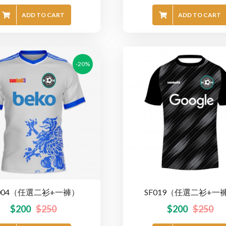
ADD TO CART
ADD TO CART
-20%
F004（任選二衫+一褲）
SF019（任選二衫+一
$
200
$
250
$
200
$
250