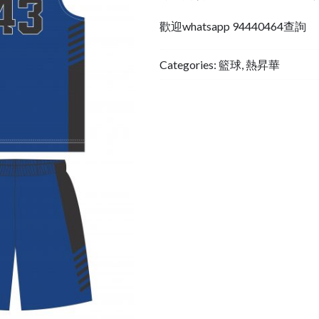
歡迎whatsapp 94440464查詢
Categories:
籃球
,
熱昇華