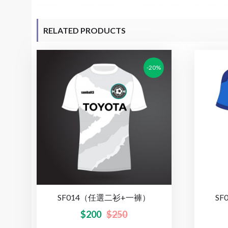
RELATED PRODUCTS
-20%
SF014（任選二衫+一褲）
S
$
200
$
250