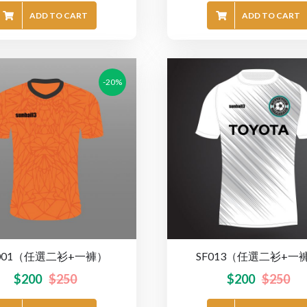
ADD TO CART
ADD TO CART
-20%
F001（任選二衫+一褲）
SF013（任選二衫+一
$
200
$
250
$
200
$
250