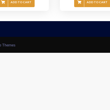
ADD TO CART
ADD TO CART
le Themes