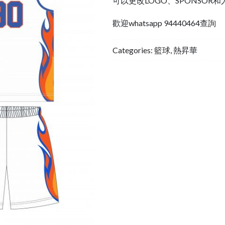
可以更改LOGO、SPONSOR
歡迎whatsapp 94440464查詢
Categories:
籃球
,
熱昇華