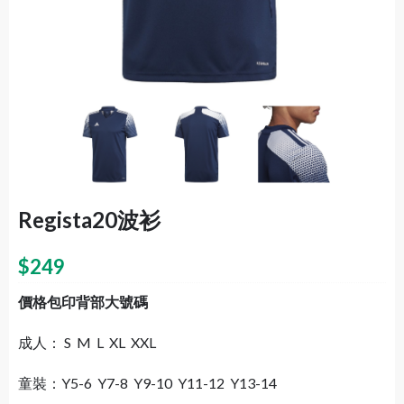
Regista20波衫
$
249
價格包印背部大號碼
成人： S M L XL XXL
童裝：Y5-6 Y7-8 Y9-10 Y11-12 Y13-14