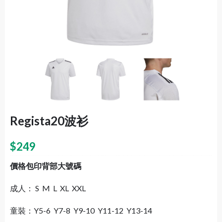
Regista20波衫
$
249
價格包印背部大號碼
成人： S M L XL XXL
童裝：Y5-6 Y7-8 Y9-10 Y11-12 Y13-14