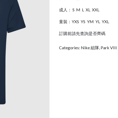
成人： S M L XL XXL
童裝：YXS YS YM YL YXL
訂購前請先查詢是否齊碼
Categories:
Nike 組隊
,
Park VII