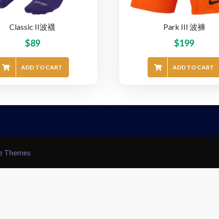
Classic II波襪
Park III 波褲
$
89
$
199
ADD TO CART
ADD TO CART
le Themes