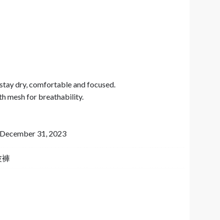
stay dry, comfortable and focused.
th mesh for breathability.
to December 31, 2023
 波褲