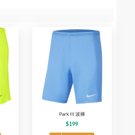
Park III 波褲
$
199