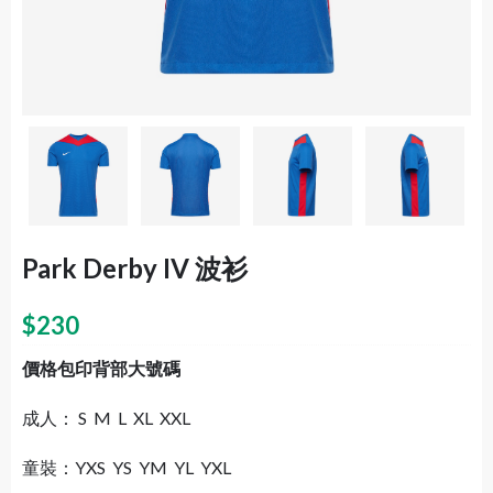
Park Derby IV 波衫
$
230
價格包印背部大號碼
成人： S M L XL XXL
童裝：YXS YS YM YL YXL