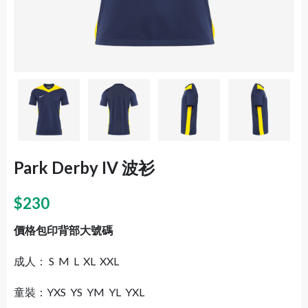
Park Derby IV 波衫
$
230
價格包印背部大號碼
成人： S M L XL XXL
童裝：YXS YS YM YL YXL