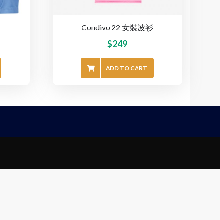
Condivo 22 女裝波衫
$
249
ADD TO CART