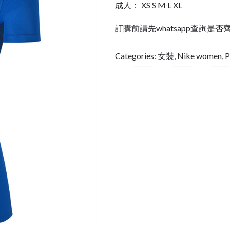
成人： XS S M L XL
訂購前請先whatsapp查詢是否
Categories:
女裝
,
Nike women
,
P