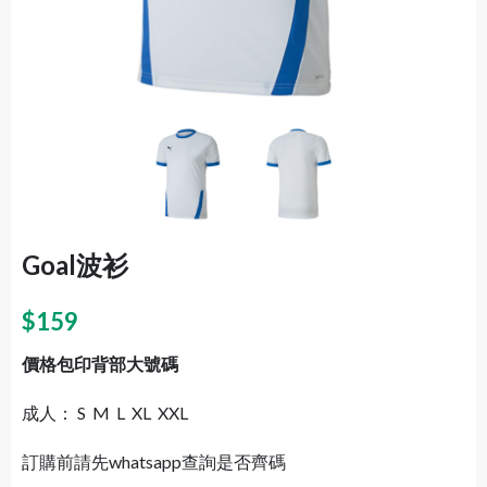
Goal波衫
$
159
價格包印背部大號碼
成人： S M L XL XXL
訂購前請先whatsapp查詢是否齊碼