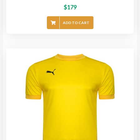
$
179
ADD TO CART