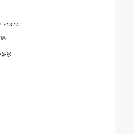
2 Y13-14
齊碼
19 波衫