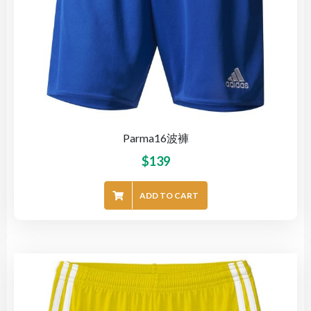
Parma16波褲
$
139
ADD TO CART