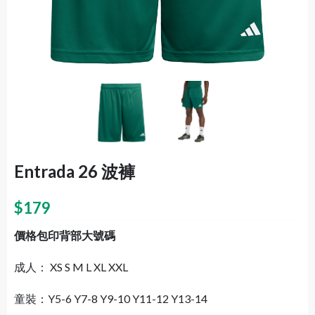
Entrada 26 波褲
$
179
價格包印背部大號碼
成人： XS S M L XL XXL
童裝：Y5-6 Y7-8 Y9-10 Y11-12 Y13-14