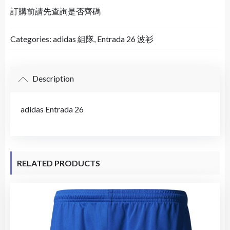
訂購前請先查詢是否齊碼
Categories:
adidas 組隊
,
Entrada 26 波衫
Description
adidas Entrada 26
RELATED PRODUCTS