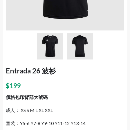
Entrada 26 波衫
$
199
價格包印背部大號碼
成人： XS S M L XL XXL
童裝：Y5-6 Y7-8 Y9-10 Y11-12 Y13-14