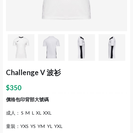
Challenge V 波衫
$
350
價格包印背部大號碼
成人： S M L XL XXL
童裝：YXS YS YM YL YXL