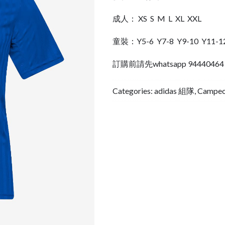
成人： XS S M L XL XXL
童裝：Y5-6 Y7-8 Y9-10 Y11-1
訂購前請先whatsapp 944404
Categories:
adidas 組隊
,
Campe