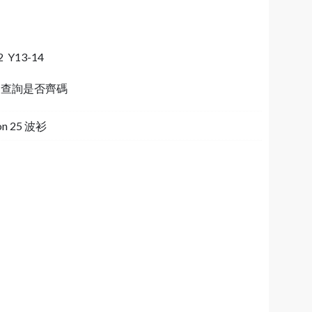
2 Y13-14
64 查詢是否齊碼
on 25 波衫