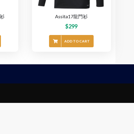
門衫
Assita17龍門衫
$
299
ADD TO CART