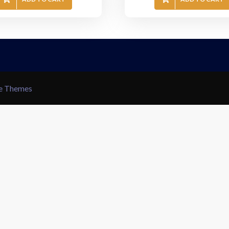
le Themes