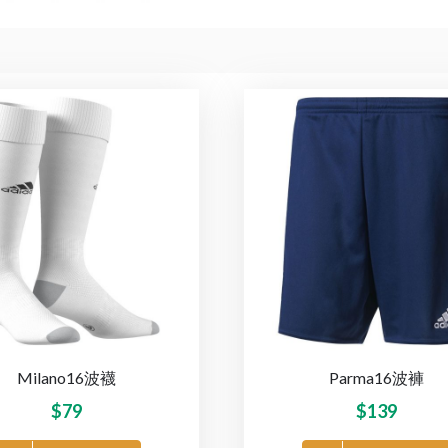
Milano16波襪
Parma16波褲
$
79
$
139