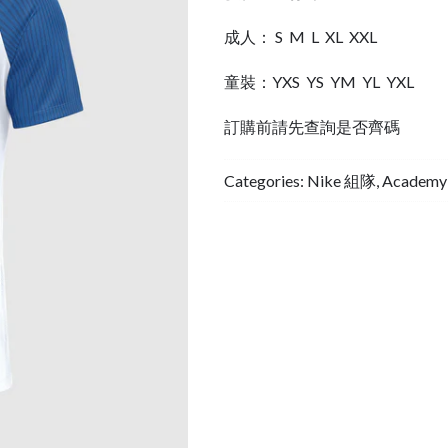
成人： S M L XL XXL
童裝：YXS YS YM YL YXL
訂購前請先查詢是否齊碼
Categories:
Nike 組隊
,
Academy