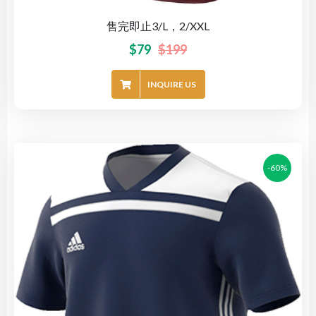
售完即止3/L，2/XXL
$
79
$
199
INQUIRE US
-60%