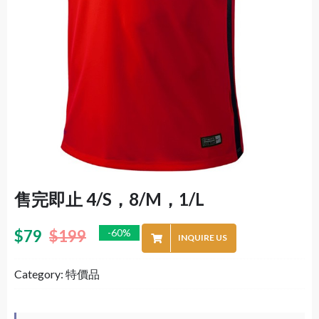
售完即止 4/S，8/M，1/L
$
79
$
199
-60%
INQUIRE US
Category:
特價品