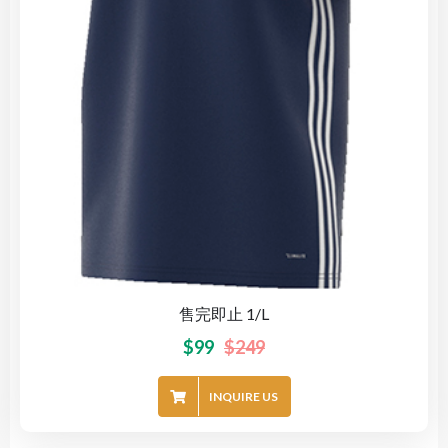
售完即止 1/L
$
99
$
249
INQUIRE US