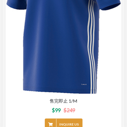
售完即止 1/M
$
99
$
249
INQUIRE US