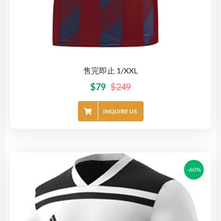
售完即止 1/XXL
$
79
$
249
INQUIRE US
-60%