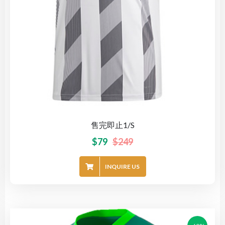
售完即止1/S
$
79
$
249
INQUIRE US