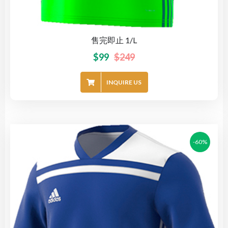
售完即止 1/L
$
99
$
249
INQUIRE US
-60%