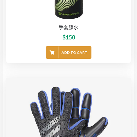
手套膠水
$
150
ADD TO CART