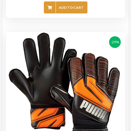
ADD TO CART
-29%