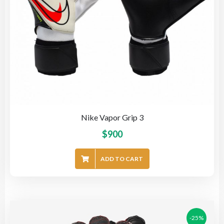
Nike Vapor Grip 3
$
900
ADD TO CART
-25%