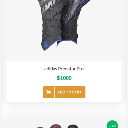
adidas Predator Pro
$
1000
ADD TO CART
-34%