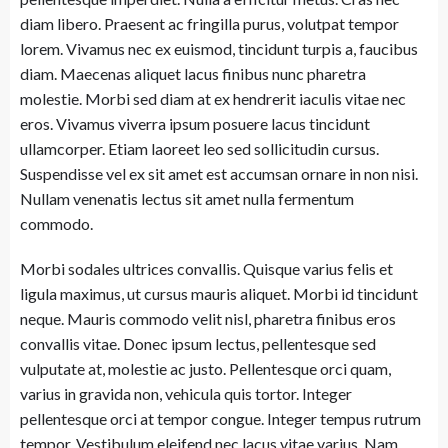
diam libero. Praesent ac fringilla purus, volutpat tempor
lorem. Vivamus nec ex euismod, tincidunt turpis a, faucibus
diam. Maecenas aliquet lacus finibus nunc pharetra
molestie. Morbi sed diam at ex hendrerit iaculis vitae nec
eros. Vivamus viverra ipsum posuere lacus tincidunt
ullamcorper. Etiam laoreet leo sed sollicitudin cursus.
Suspendisse vel ex sit amet est accumsan ornare in non nisi.
Nullam venenatis lectus sit amet nulla fermentum
commodo.
Morbi sodales ultrices convallis. Quisque varius felis et
ligula maximus, ut cursus mauris aliquet. Morbi id tincidunt
neque. Mauris commodo velit nisl, pharetra finibus eros
convallis vitae. Donec ipsum lectus, pellentesque sed
vulputate at, molestie ac justo. Pellentesque orci quam,
varius in gravida non, vehicula quis tortor. Integer
pellentesque orci at tempor congue. Integer tempus rutrum
tempor. Vestibulum eleifend nec lacus vitae varius. Nam