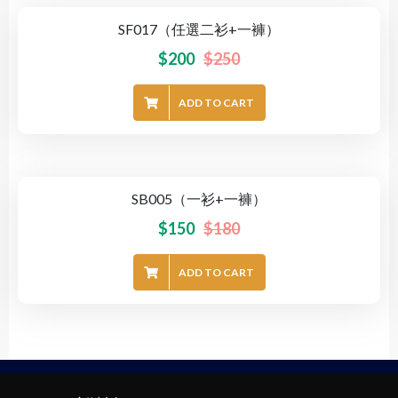
SF017（任選二衫+一褲）
-20%
$
200
$
250
ADD TO CART
SB005（一衫+一褲）
-17%
$
150
$
180
ADD TO CART