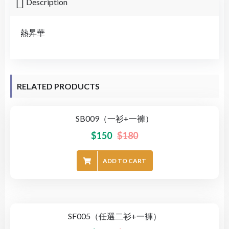
Description
熱昇華
RELATED PRODUCTS
SB009（一衫+一褲）
-17%
$
150
$
180
ADD TO CART
SF005（任選二衫+一褲）
-20%