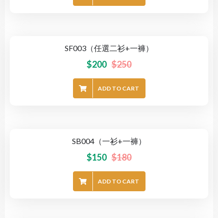
SF003（任選二衫+一褲）
-20%
$
200
$
250
ADD TO CART
SB004（一衫+一褲）
-17%
$
150
$
180
ADD TO CART