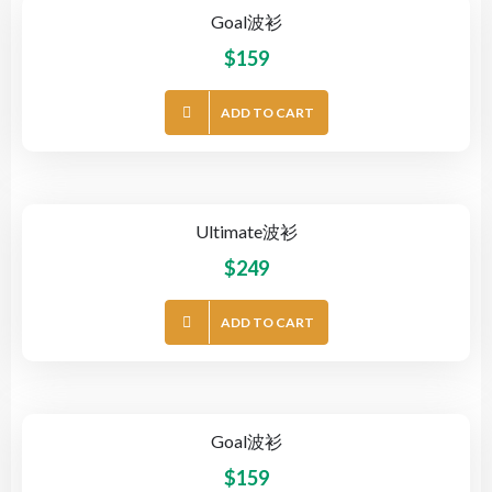
Goal波衫
$
159
ADD TO CART
Ultimate波衫
$
249
ADD TO CART
Goal波衫
$
159