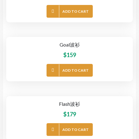
ADD TO CART
Goal波衫
$
159
ADD TO CART
Flash波衫
$
179
ADD TO CART