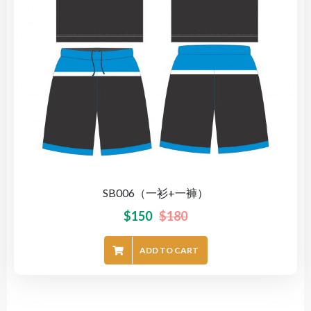
SB006（一衫+一褲）
$
150
$
180
ADD TO CART