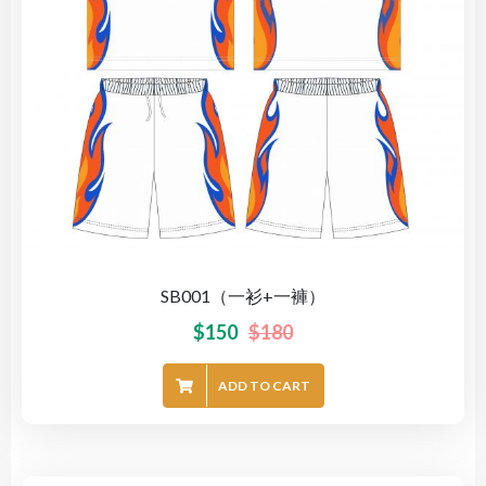
SB001（一衫+一褲）
$
150
$
180
ADD TO CART