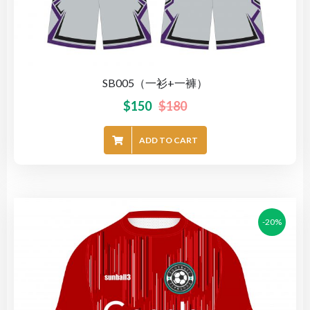
SB005（一衫+一褲）
$
150
$
180
ADD TO CART
-20%