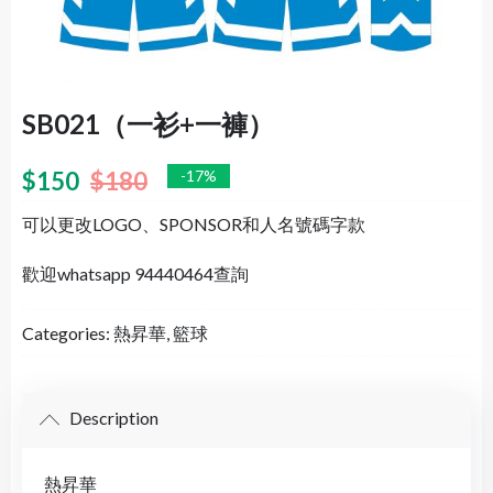
SB021（一衫+一褲）
$
150
$
180
-17%
可以更改LOGO、SPONSOR和人名號碼字款
歡迎whatsapp 94440464查詢
Categories:
熱昇華
,
籃球
Description
熱昇華