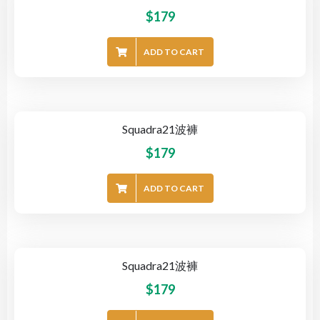
$
179
ADD TO CART
Squadra21波褲
$
179
ADD TO CART
Squadra21波褲
$
179