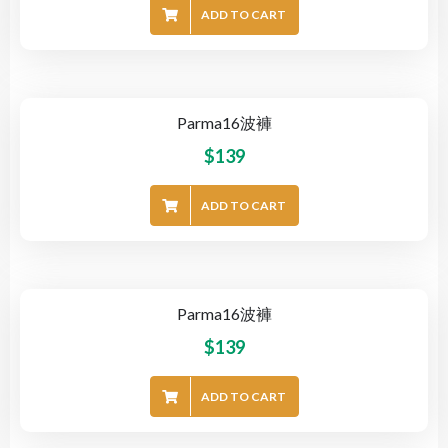
ADD TO CART
Parma16波褲
$
139
ADD TO CART
Parma16波褲
$
139
ADD TO CART