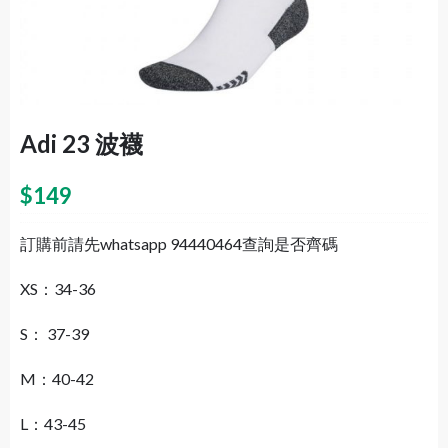
Adi 23 波襪
$
149
訂購前請先whatsapp 94440464查詢是否齊碼
XS：34-36
S： 37-39
M：40-42
L：43-45